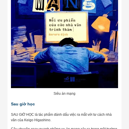
Siêu án mạng
Sau giờ học
SAU GIỜ HỌC là tác phẩm đánh dấu việc ra mắt với tư cách nhà
văn của Keigo Higashino.
Câu chuyện xoay quanh những vụ án mạng xảy ra trong một trường