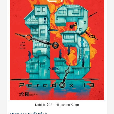
Nghịch lý 13 – Higashino Keigo
Thảm hoạ tuyết trắng