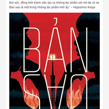
thử sức, đồng thời tránh việc tạo ra những tác phẩm với mô típ cũ và
Bản sao là một trong những tác phẩm mới ấy.” – Higashino Keigo