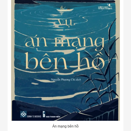
Án mạng bên hồ