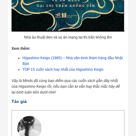
Nhà ảo thuật đen và vụ án mạng tại thị trấn không tên
Xem thêm:
Higashino Keigo (1985) – Nhà văn trinh thám hàng đầu Nhật
Bản
TOP 15 cuốn sách hay nhất của Higashino Keigo
Vậy là Minds đã cùng bạn điểm qua các cuốn sách gần đây nhất
của Higashino Keigo rồi, nếu bạn cần tư vấn hay thắc mắc hãy để
lại bình luận bên dưới nhé!
Tác giả