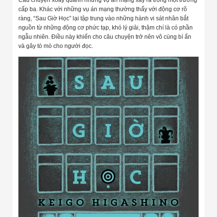
cấp ba. Khác với những vụ án mạng thường thấy với động cơ rõ
ràng, “Sau Giờ Học” lại tập trung vào những hành vi sát nhân bắt
nguồn từ những động cơ phức tạp, khó lý giải, thậm chí là có phần
ngẫu nhiên. Điều này khiến cho câu chuyện trở nên vô cùng bí ẩn
và gây tò mò cho người đọc.