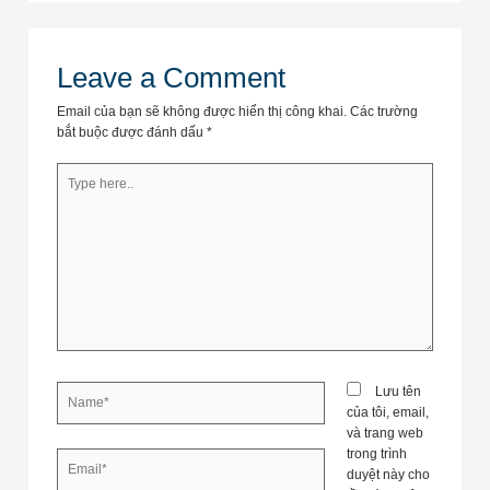
Leave a Comment
Email của bạn sẽ không được hiển thị công khai.
Các trường
bắt buộc được đánh dấu
*
Type
here..
Name*
Lưu tên
của tôi, email,
và trang web
trong trình
Email*
duyệt này cho