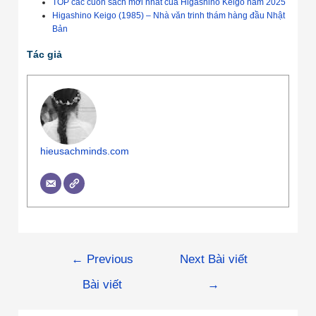
TOP các cuốn sách mới nhất của Higashino Keigo năm 2025
Higashino Keigo (1985) – Nhà văn trinh thám hàng đầu Nhật
Bản
Tác giả
hieusachminds.com
←
Previous
Next Bài viết
Bài viết
→