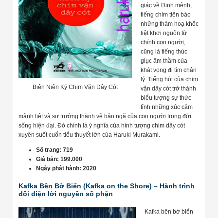
giác về Định mệnh;
tiếng chim tiên báo
những thảm hoạ khốc
liệt khơi nguồn từ
chính con người,
cũng là tiếng thúc
giục âm thầm của
khát vọng đi tìm chân
lý. Tiếng hót của chim
Biên Niên Ký Chim Vặn Dây Cót
vặn dây cót trở thành
biểu tượng sự thức
tỉnh những xúc cảm
mãnh liệt và sự trưởng thành về bản ngã của con người trong đời
sống hiện đại. Đó chính là ý nghĩa của hình tượng chim dây cót
xuyên suốt cuốn tiểu thuyết lớn của Haruki Murakami.
Số trang: 719
Giá bán: 199.000
Ngày phát hành: 2020
Kafka Bên Bờ Biển (Kafka on the Shore) – Hành trình
đối diện lời nguyền số phận
Kafka bên bờ biển