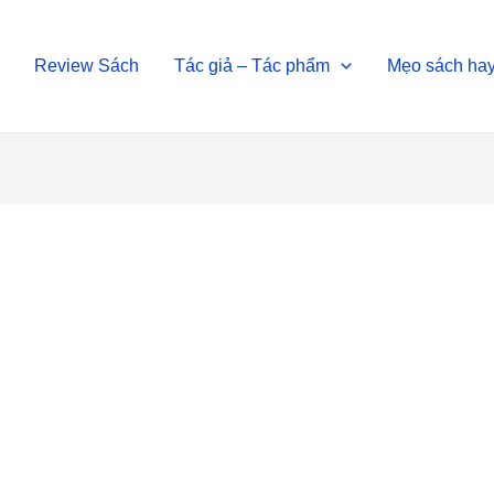
Review Sách
Tác giả – Tác phẩm
Mẹo sách ha