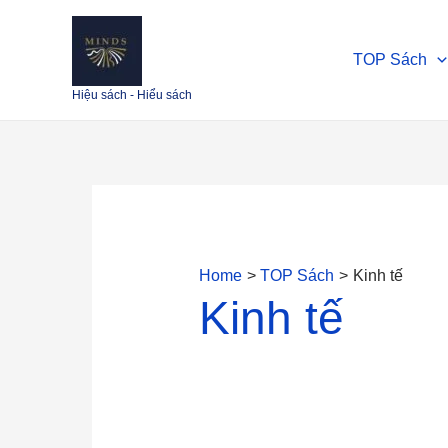
Skip
Search
to
for:
TOP Sách
content
Hiệu sách - Hiểu sách
Home
TOP Sách
Kinh tế
Kinh tế