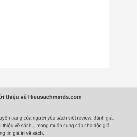
ới thiệu về Hieusachminds.com
yên trang của người yêu sách viết review, đánh giá,
i thiệu về sách,.. mong muốn cung cấp cho độc giả
ng tin giá trị về sách.