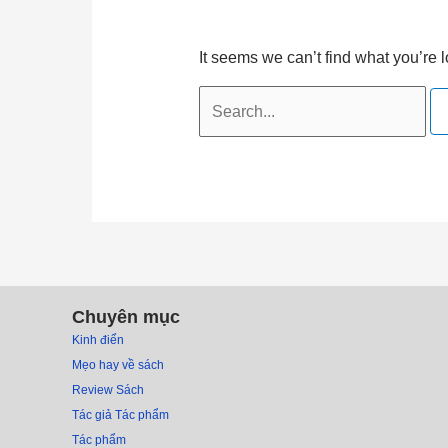
It seems we can’t find what you’re 
Chuyên mục
Kinh điển
Mẹo hay về sách
Review Sách
Tác giả Tác phẩm
Tác phẩm