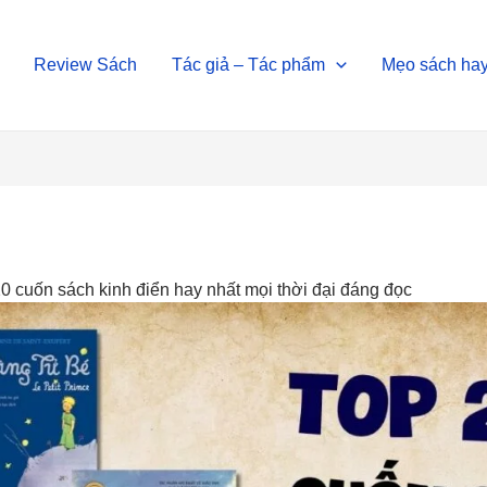
Review Sách
Tác giả – Tác phẩm
Mẹo sách ha
 cuốn sách kinh điển hay nhất mọi thời đại đáng đọc