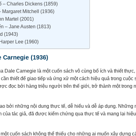
 – Charles Dickens (1859)
 Margaret Mitchell (1936)
n Martel (2001)
n – Jane Austen (1813)
d (1943)
Harper Lee (1960)
 Carnegie (1936)
 Dale Carnegie là một cuốn sách vô cùng bổ ích và thiết thực
 cần thiết để giao tiếp và ứng xử một cách hiệu quả trong cuộ
được đọc bởi hàng triệu người trên thế giới, trở thành một tron
o bởi những nội dung thực tế, dễ hiểu và dễ áp dụng. Những 
 của tác giả, đã được kiểm chứng qua thực tế và mang lại hiệu 
một cuốn sách không thể thiếu cho những ai muốn xây dựng cá