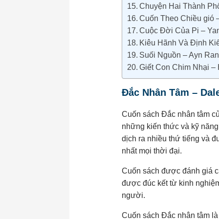
Chuyện Hai Thành Phố
Cuốn Theo Chiều gió –
Cuộc Đời Của Pi – Yan
Kiêu Hãnh Và Định Kiế
Suối Nguồn – Ayn Ran
Giết Con Chim Nhại – 
Đắc Nhân Tâm – Dale
Cuốn sách Đắc nhân tâm của
những kiến thức và kỹ năng
dịch ra nhiều thứ tiếng và 
nhất mọi thời đại.
Cuốn sách được đánh giá ca
được đúc kết từ kinh nghiệm
người.
Cuốn sách Đắc nhân tâm là 