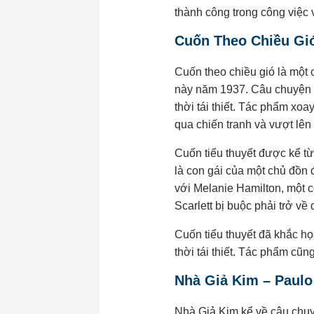
thành công trong công việc 
Cuốn Theo Chiều Gió 
Cuốn theo chiều gió là một c
này năm 1937. Câu chuyện đư
thời tái thiết. Tác phẩm xo
qua chiến tranh và vượt lên
Cuốn tiểu thuyết được kể từ 
là con gái của một chủ đồn 
với Melanie Hamilton, một c
Scarlett bị buộc phải trở về
Cuốn tiểu thuyết đã khắc h
thời tái thiết. Tác phẩm cũn
Nhà Giả Kim – Paulo
Nhà Giả Kim kể về câu chuy