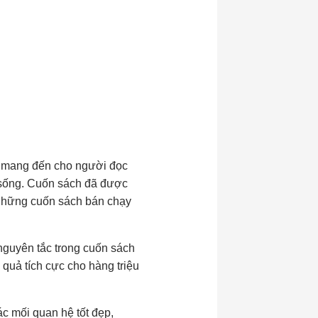
, mang đến cho người đọc
c sống. Cuốn sách đã được
g những cuốn sách bán chạy
nguyên tắc trong cuốn sách
quả tích cực cho hàng triệu
c mối quan hệ tốt đẹp,