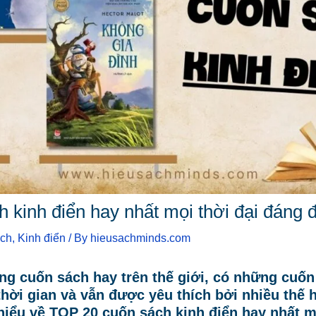
 kinh điển hay nhất mọi thời đại đáng 
ch
,
Kinh điển
/ By
hieusachminds.com
ng cuốn sách hay trên thế giới, có những cuốn
thời gian và vẫn được yêu thích bởi nhiều thế 
hiểu về TOP 20 cuốn sách kinh điển hay nhất m