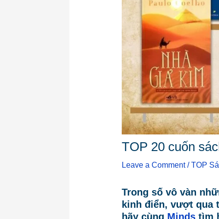
TOP 20 cuốn sách
Leave a Comment
/
TOP Sá
Trong số vô vàn nhữ
kinh điển, vượt qua 
hãy cùng
Minds
tìm 