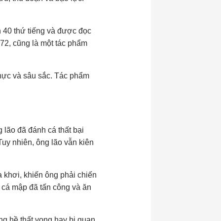
n 40 thứ tiếng và được đọc
972, cũng là một tác phẩm
thực và sâu sắc. Tác phẩm
lão đã đánh cá thất bại
Tuy nhiên, ông lão vẫn kiên
 khơi, khiến ông phải chiến
n cá mập đã tấn công và ăn
ng hề thất vọng hay bi quan.