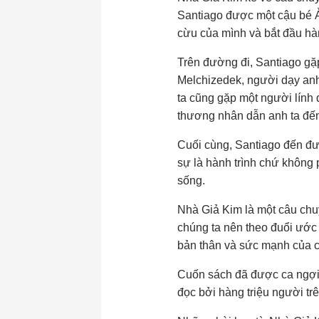
Santiago được một cậu bé Ả
cừu của mình và bắt đầu hàn
Trên đường đi, Santiago gặp
Melchizedek, người dạy anh
ta cũng gặp một người lính 
thương nhân dẫn anh ta đến
Cuối cùng, Santiago đến đượ
sự là hành trình chứ không 
sống.
Nhà Giả Kim là một câu chu
chúng ta nên theo đuổi ước
bản thân và sức mạnh của c
Cuốn sách đã được ca ngợi v
đọc bởi hàng triệu người trê