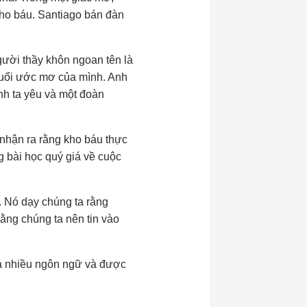
kho báu. Santiago bán đàn
gười thầy khôn ngoan tên là
đuổi ước mơ của mình. Anh
nh ta yêu và một đoàn
 nhận ra rằng kho báu thực
g bài học quý giá về cuộc
. Nó dạy chúng ta rằng
ằng chúng ta nên tin vào
 ra nhiều ngôn ngữ và được