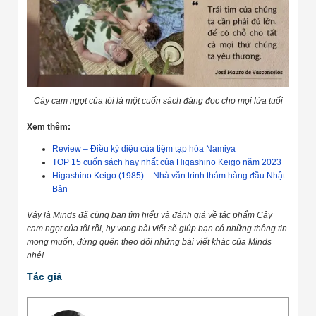
Cây cam ngọt của tôi là một cuốn sách đáng đọc cho mọi lứa tuổi
Xem thêm:
Review – Điều kỳ diệu của tiệm tạp hóa Namiya
TOP 15 cuốn sách hay nhất của Higashino Keigo năm 2023
Higashino Keigo (1985) – Nhà văn trinh thám hàng đầu Nhật
Bản
Vậy là Minds đã cùng bạn tìm hiểu và đánh giá về tác phẩm Cây
cam ngọt của tôi rồi, hy vọng bài viết sẽ giúp bạn có những thông tin
mong muốn, đừng quên theo dõi những bài viết khác của Minds
nhé!
Tác giả