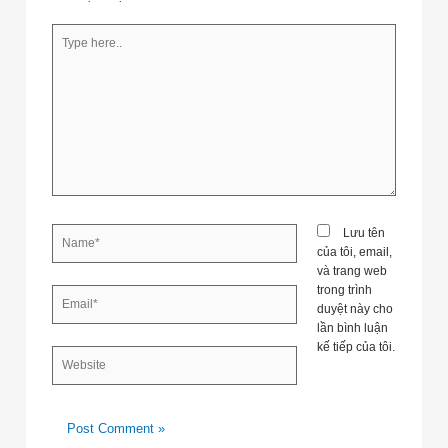
Type
here..
Name*
Lưu tên
của tôi, email,
và trang web
trong trình
Email*
duyệt này cho
lần bình luận
kế tiếp của tôi.
Website