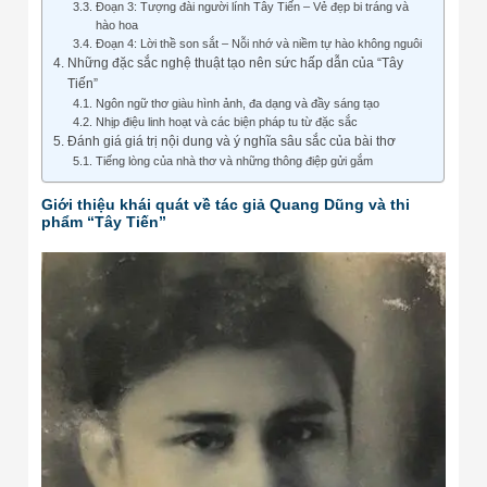
Đoạn 3: Tượng đài người lính Tây Tiến – Vẻ đẹp bi tráng và
hào hoa
Đoạn 4: Lời thề son sắt – Nỗi nhớ và niềm tự hào không nguôi
Những đặc sắc nghệ thuật tạo nên sức hấp dẫn của “Tây
Tiến”
Ngôn ngữ thơ giàu hình ảnh, đa dạng và đầy sáng tạo
Nhịp điệu linh hoạt và các biện pháp tu từ đặc sắc
Đánh giá giá trị nội dung và ý nghĩa sâu sắc của bài thơ
Tiếng lòng của nhà thơ và những thông điệp gửi gắm
Giới thiệu khái quát về tác giả Quang Dũng và thi
phẩm “Tây Tiến”