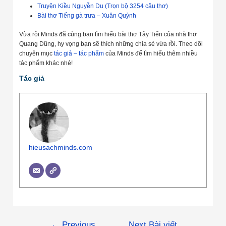
Truyện Kiều Nguyễn Du (Trọn bộ 3254 câu thơ)
Bài thơ Tiếng gà trưa – Xuân Quỳnh
Vừa rồi Minds đã cùng bạn tìm hiểu bài thơ Tây Tiến của nhà thơ
Quang Dũng, hy vọng bạn sẽ thích những chia sẻ vừa rồi. Theo dõi
chuyên mục
tác giả – tác phẩm
của Minds để tìm hiểu thêm nhiều
tác phẩm khác nhé!
Tác giả
hieusachminds.com
←
Previous
Next Bài viết