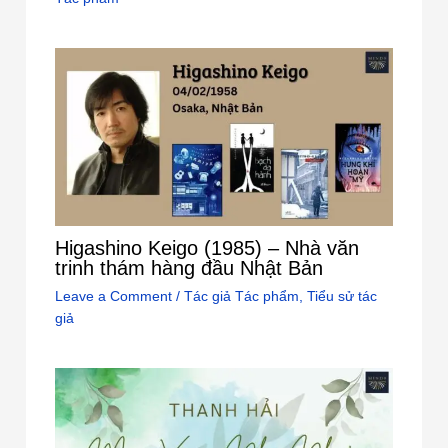
Higashino Keigo (1985) – Nhà văn
trinh thám hàng đầu Nhật Bản
Leave a Comment
/
Tác giả Tác phẩm
,
Tiểu sử tác
giả