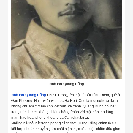
Nhà thơ Quang Dũng
Nhà thơ Quang Dũng
(1921-1988), tên thật là Bùi Đình Diệm, quê ở
Đan Phượng, Hà Tây (nay thuộc Hà Nội). Ông là một nghệ sĩ đa tài,
không chỉ làm thơ mà còn viết văn, vẽ tranh. Quang Dũng nổi bật
trong nền thơ ca kháng chiến chống Pháp với một hồn thơ lãng
mạn, hào hoa, phóng khoáng và đậm chất tài tử.
Những nét nổi bật trong phong cách thơ Quang Dũng chính là sự
kết hợp nhuần nhuyễn giữa chất hiện thực của cuộc chiến đấu gian