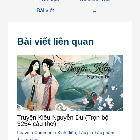
Bài viết
→
Bài viết liên quan
Truyện Kiều Nguyễn Du (Trọn bộ
3254 câu thơ)
Leave a Comment
/
Kinh điển
,
Tác giả Tác phẩm
,
Tác phẩm